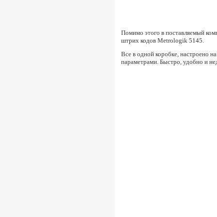
Помимо этого в поставляемый комп
штрих кодов Metrologik 5145.
Все в одной коробке, настроено н
параметрами. Быстро, удобно и не