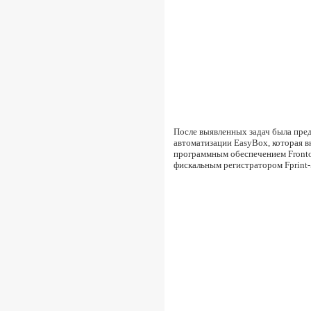
После выявленных задач была пре
автоматизации EasyBox, которая в
программным обеспечением Fronto
фискальным регистратором Fprint