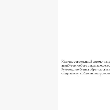
Наличие современной автоматизир
атрибутом любого открывающегося 
Руководство бутика обратилось в 
специалисту в области построени