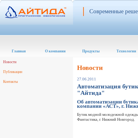
Современные решен
Главная
О компании
Продукты
Технологии
Новости
Новости
Публикации
27.06.2011
Контакты
Автоматизация бутик
"Айтида"
Об автоматизации бутик
компании «АСТ», г. Ниж
Бутик модной молодежной одежды
Фантастика, г. Нижний Новгород.