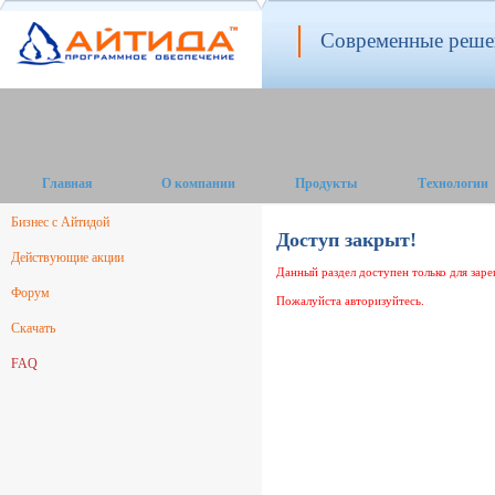
Современные решен
Главная
О компании
Продукты
Технологии
Бизнес с Айтидой
Доступ закрыт!
Действующие акции
Данный раздел доступен только для зар
Форум
Пожалуйста авторизуйтесь.
Скачать
FAQ