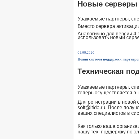
Новые серверы 
Уважаемые партнеры, спе
Вместо сервера активации 
Аналогично для версии 4 п
использовать новый серв
01.06.2020
Новая система поддержки партнеро
Техническая по
Уважаемые партнеры, спе
теперь осуществляется в 
Для регистрации в новой 
soft@itida.ru. После пол
ваших специалистов в сис
Как только ваша организа
нашу тех. поддержку по э