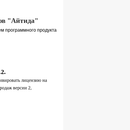
ов "Айтида"
м программного продукта
2.
тивировать лицензию на
родаж версии 2,