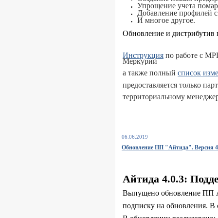
Упрощение учета пома
Добавление профилей с
И многое другое.
Обновление и дистрибутив 
Инструкция
по работе с МР
Меркурий
а также полный
список изм
предоставляется только па
территориальному менеджер
06.06.2019
Обновление ПП "Айтида". Версия 4.
Айтида 4.0.3: Под
Выпущено обновление ПП Ай
подписку на обновления. В 