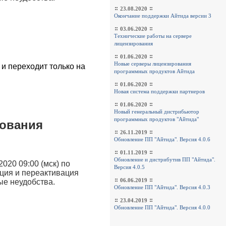
23.08.2020
Окончание поддержки Айтида версии 3
03.06.2020
Технические работы на сервере
лицензирования
01.06.2020
Новые серверы лицензирования
и переходит только на
программных продуктов Айтида
01.06.2020
Новая система поддержки партнеров
01.06.2020
Новый генеральный дистрибьютор
программных продуктов "Айтида"
рования
26.11.2019
Обновление ПП "Айтида". Версия 4.0.6
01.11.2019
Обновление и дистрибутив ПП "Айтида".
020 09:00 (мск) по
Версия 4.0.5
ация и переактивация
06.06.2019
ые неудобства.
Обновление ПП "Айтида". Версия 4.0.3
23.04.2019
Обновление ПП "Айтида". Версия 4.0.0