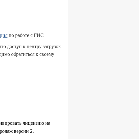
ция
по работе с ГИС
что доступ к центру загрузок
димо обратиться к своему
тивировать лицензию на
родаж версии 2.