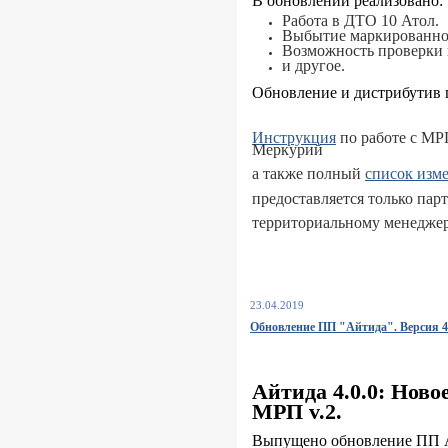
В обновлении реализовано:
Работа в ДТО 10 Атол.
Выбытие маркированно
Возможность проверки 
и другое.
Обновление и дистрибутив 
Инструкция
по работе с МР
Меркурий
а также полный
список изм
предоставляется только па
территориальному менеджер
23.04.2019
Обновление ПП "Айтида". Версия 4.
Айтида 4.0.0: Ново
МРП v.2.
Выпущено обновление ПП А