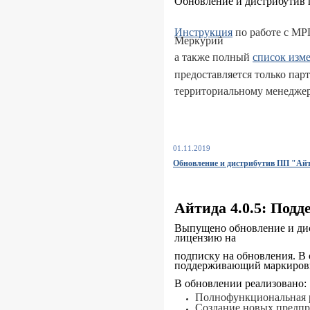
Обновление и дистрибутив 
Инструкция
по работе с МР
Меркурий
а также полный
список изм
предоставляется только па
территориальному менеджер
01.11.2019
Обновление и дистрибутив ПП "Айти
Айтида 4.0.5: Под
Выпущено обновление и дис
лицензию на
подписку на обновления. В 
поддерживающий маркировк
В обновлении реализовано:
Полнофункциональная р
Создание новых предп