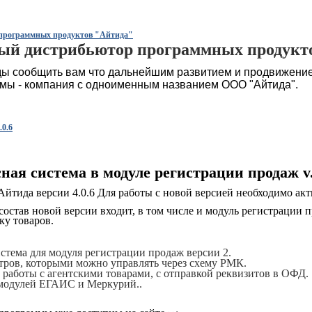
программных продуктов "Айтида"
ый дистрибьютор программных продукт
ы сообщить вам что дальнейшим развитием и продвижение
 мы - компания с одноименным названием ООО "Айтида".
0.6
сная система в модуле регистрации продаж v.
тида версии 4.0.6 Для работы с новой версией необходимо ак
состав новой версии входит, в том числе и модуль регистрации п
у товаров.
стема для модуля регистрации продаж версии 2
.
тров, которыми можно управлять через схему РМК.
работы с агентскими товарами, с отправкой реквизитов в ОФД.
модулей ЕГАИС и Меркурий..