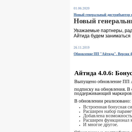
01.06.2020
Новый генеральный дистрибьютор 
Новый генеральн
Уважаемые партнеры, рад
Айтида будем заниматься
26.11.2019
Обновление ПП "Айтида". Версия 4.
Айтида 4.0.6: Бону
Выпущено обновление ПП Ай
подписку на обновления. В 
поддерживающий маркировк
В обновлении реализовано:
Встроенная бонусная си
Расширен набор параме
Добавлена возможность 
Расширен функционал 
И многое другое.