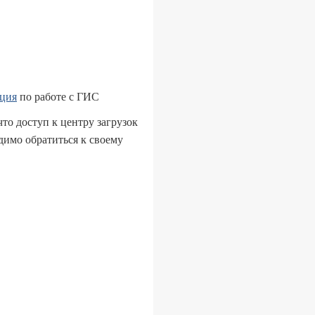
ция
по работе с ГИС
что доступ к центру загрузок
димо обратиться к своему