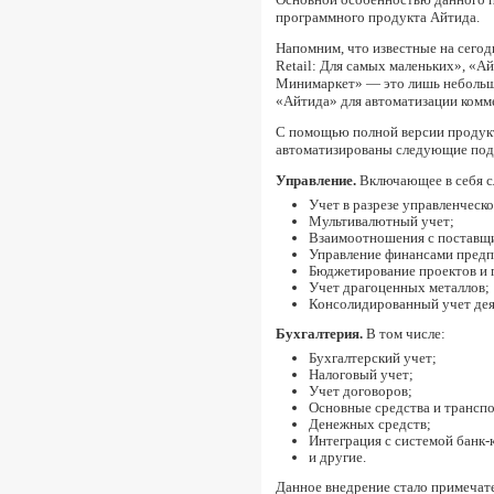
программного продукта Айтида.
Напомним, что известные на сег
Retail: Для самых маленьких», «Ай
Минимаркет» — это лишь небольш
«Айтида» для автоматизации комм
С помощью полной версии продук
автоматизированы следующие под
Управление.
Включающее в себя с
Учет в разрезе управленческ
Мультивалютный учет;
Взаимоотношения с поставщи
Управление финансами предп
Бюджетирование проектов и 
Учет драгоценных металлов;
Консолидированный учет дея
Бухгалтерия.
В том числе:
Бухгалтерский учет;
Налоговый учет;
Учет договоров;
Основные средства и транспо
Денежных средств;
Интеграция с системой банк-
и другие.
Данное внедрение стало примечат