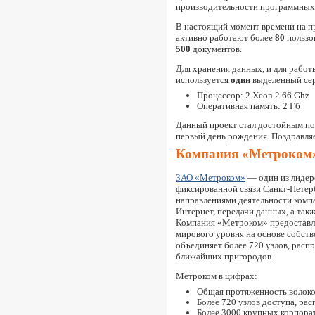
производительности программных
В настоящий момент времени на п
активно работают более
80
пользов
500
документов.
Для хранения данных, и для рабо
используется
один
выделенный сер
Процессор: 2 Xeon 2.66 Ghz
Оперативная память: 2 Гб
Данный проект стал достойным по
первый день рождения. Поздравля
Компания «Метроком
ЗАО «Метроком»
— один из лидер
фиксированной связи Санкт-Петер
направлениями деятельности компа
Интернет, передачи данных, а такж
Компания «Метроком» предоставл
мирового уровня на основе собств
объединяет более 720 узлов, расп
ближайших пригородов.
Метроком в цифрах:
Общая протяженность волоко
Более 720 узлов доступа, ра
Более 3000 крупных корпора