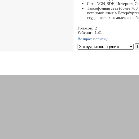
Сети NGN, SDH, Интернет, С
Таксофонная сеть (более 70
установленных в Петербургск
студенческих комплексах и б
Голосов: 2
Рейтинг: 1.81
Возврат к списку