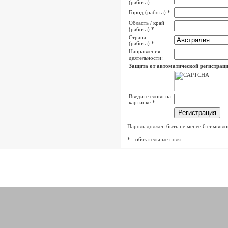
(работа):
Город (работа):
*
Область / край
(работа):
*
Страна
(работа):
*
Направления
деятельности:
Защита от автоматической регистрац
Введите слово на
картинке
*
:
Пароль должен быть не менее 6 символо
*
- обязательные поля