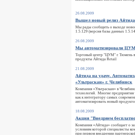
26.08.2009
Вышел новый релиз Айтида 
Мы рады сообщить о выходе новог
1.5.129 (версия базы данных 1.5.14
26.08.2009
Мы автоматизировали ЦУ
Торговый центр "ЦУМ" г. Тюмень 
продукты Айтида Retail
21.08.2009
Айтида на удачу. Автомати
«Ультраскан» г. Челябинск
Компания «Ультраскан» в Челябин
технологий. Многие предприятия 
как к интегратору самых современ
автоматизировать новый продукто
18.08.2009
Акция "Внедряем бесплатн
Компания «Айтида» сообщает о за
условиям которой специалисты ко
при первом внедрении партнерской