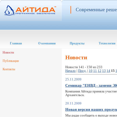
Современные решен
Главная
О компании
Продукты
Технологии
Новости
Новости
Публикации
Новости 141 - 150 из 233
Контакты
Начало
|
Пред.
|
10
11
12
13
14
15
25.11.2009
Семинар "ЕНВД - замени Э
Компания Айтида приняла участие 
Архангельск.
20.11.2009
Новая версия наших продук
Мы рады сообщить о выходе новог