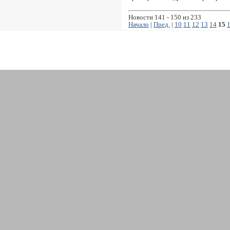
Новости 141 - 150 из 233
Начало
|
Пред.
|
10
11
12
13
14
15