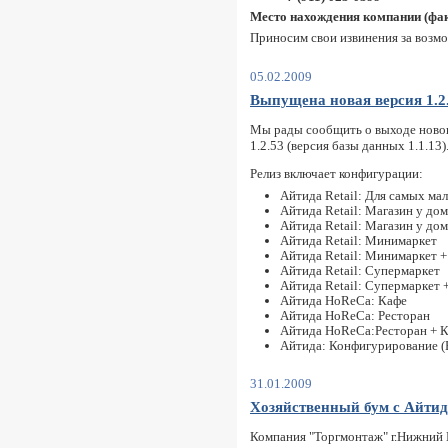
Место нахождения компании (фак
Приносим свои извинения за возм
05.02.2009
Выпущена новая версия 1.2
Мы рады сообщить о выходе новог
1.2.53 (версия базы данных 1.1.13)
Релиз включает конфигурации:
Айтида Retail: Для самых ма
Айтида Retail: Магазин у дом
Айтида Retail: Магазин у до
Айтида Retail: Минимаркет
Айтида Retail: Минимаркет 
Айтида Retail: Супермаркет
Айтида Retail: Супермаркет
Айтида HoReCa: Кафе
Айтида HoReCa: Ресторан
Айтида HoReCa:Ресторан + 
Айтида: Конфигурирование (
31.01.2009
Хозяйственный бум с Айтида
Компания "Торгмонтаж" г.Нижний 