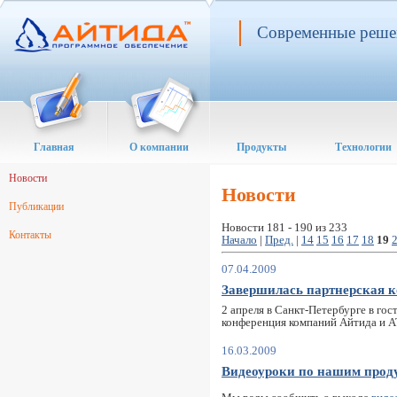
Современные решен
Главная
О компании
Продукты
Технологии
Новости
Новости
Публикации
Новости 181 - 190 из 233
Контакты
Начало
|
Пред.
|
14
15
16
17
18
19
07.04.2009
Завершилась партнерская 
2 апреля в Санкт-Петербурге в го
конференция компаний Айтида и 
16.03.2009
Видеоуроки по нашим прод