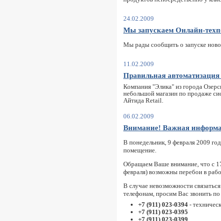
24.02.2009
Мы запускаем Онлайн-техп
Мы рады сообщить о запуске ново
11.02.2009
Правильная автоматизация
Компания "Элика" из города Озерс
небольшой магазин по продаже си
Айтида Retail.
06.02.2009
Внимание! Важная информац
В понедельник, 9 февраля 2009 го
помещение.
Обращаем Ваше внимание, что с 17
февраля) возможны перебои в рабо
В случае невозможности связаться
телефонам, просим Вас звонить п
+7 (911) 023-0394
- техничес
+7 (911) 023-0395
+7 (911) 023-0399