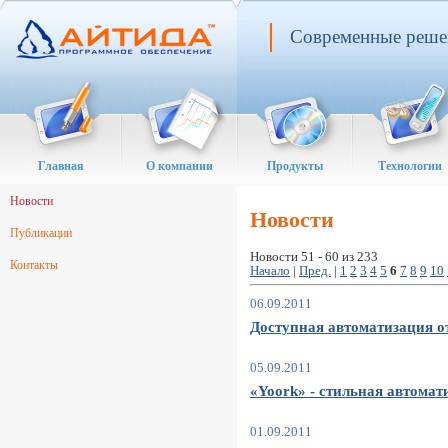
Современные решен
Главная
О компании
Продукты
Технологии
Новости
Новости
Публикации
Новости 51 - 60 из 233
Контакты
Начало
|
Пред.
|
1
2
3
4
5
6
7
8
9
10
06.09.2011
Доступная автоматизация о
05.09.2011
«Yoork» - стильная автомат
01.09.2011