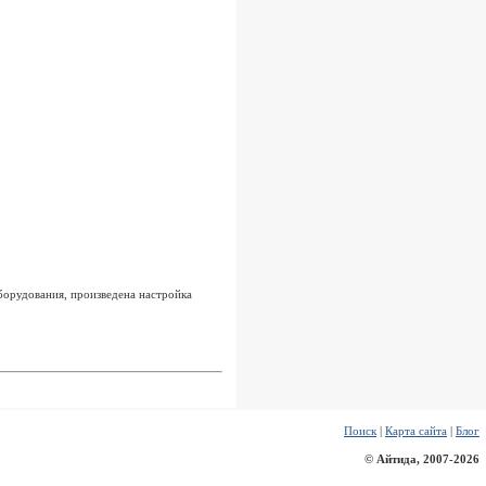
борудования, произведена настройка
Поиск
|
Карта сайта
|
Блог
© Айтида, 2007-2026