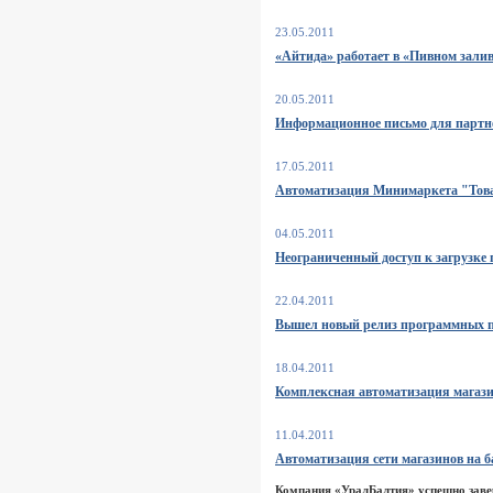
23.05.2011
«Айтида» работает в «Пивном залив
20.05.2011
Информационное письмо для партн
17.05.2011
Автоматизация Минимаркета "Това
04.05.2011
Неограниченный доступ к загрузке 
22.04.2011
Вышел новый релиз программных п
18.04.2011
Комплексная автоматизация магази
11.04.2011
Автоматизация сети магазинов на 
Компания «УралБалтия» успешно завер