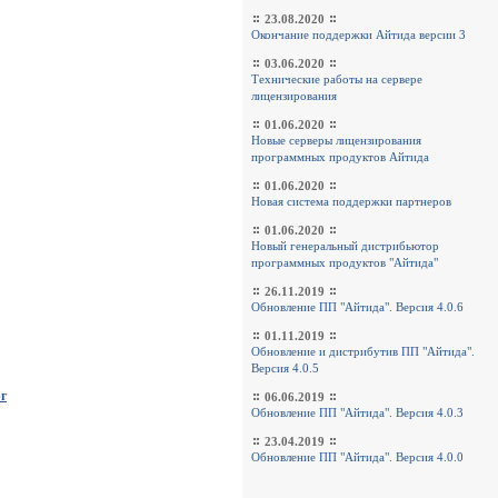
23.08.2020
Окончание поддержки Айтида версии 3
03.06.2020
Технические работы на сервере
лицензирования
01.06.2020
Новые серверы лицензирования
программных продуктов Айтида
01.06.2020
Новая система поддержки партнеров
01.06.2020
Новый генеральный дистрибьютор
программных продуктов "Айтида"
26.11.2019
Обновление ПП "Айтида". Версия 4.0.6
01.11.2019
Обновление и дистрибутив ПП "Айтида".
Версия 4.0.5
г
06.06.2019
Обновление ПП "Айтида". Версия 4.0.3
23.04.2019
Обновление ПП "Айтида". Версия 4.0.0