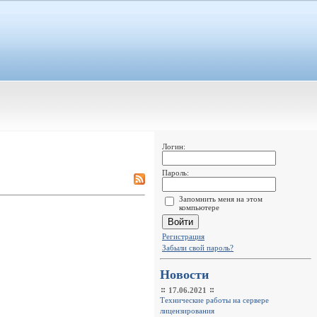
Логин:
Пароль:
Запомнить меня на этом
компьютере
Регистрация
Забыли свой пароль?
Новости
17.06.2021
Технические работы на сервере
лицензирования